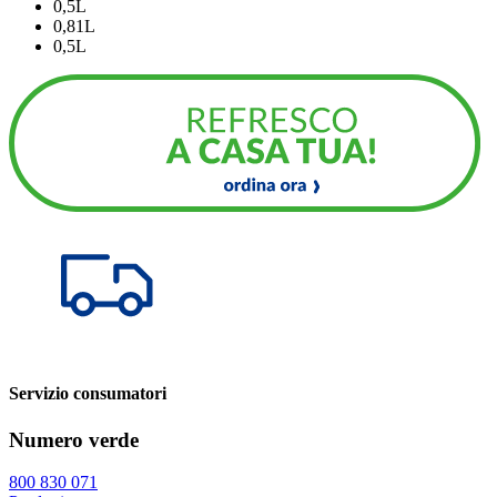
0,5L
0,81L
0,5L
Servizio consumatori
Numero verde
800 830 071