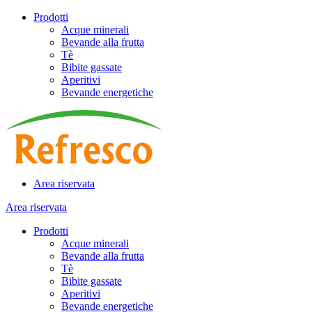
Prodotti
Acque minerali
Bevande alla frutta
Tè
Bibite gassate
Aperitivi
Bevande energetiche
Area riservata
Area riservata
Prodotti
Acque minerali
Bevande alla frutta
Tè
Bibite gassate
Aperitivi
Bevande energetiche