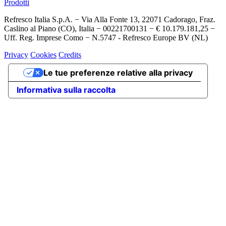
Prodotti
Refresco Italia S.p.A. − Via Alla Fonte 13, 22071 Cadorago, Fraz.
Caslino al Piano (CO), Italia − 00221700131 − € 10.179.181,25 −
Uff. Reg. Imprese Como − N.5747 - Refresco Europe BV (NL)
Privacy
Cookies
Credits
Le tue preferenze relative alla privacy
Informativa sulla raccolta