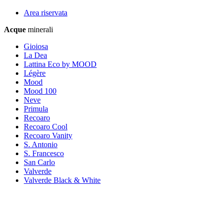
Area riservata
Acque
minerali
Gioiosa
La Dea
Lattina Eco by MOOD
Légère
Mood
Mood 100
Neve
Primula
Recoaro
Recoaro Cool
Recoaro Vanity
S. Antonio
S. Francesco
San Carlo
Valverde
Valverde Black & White