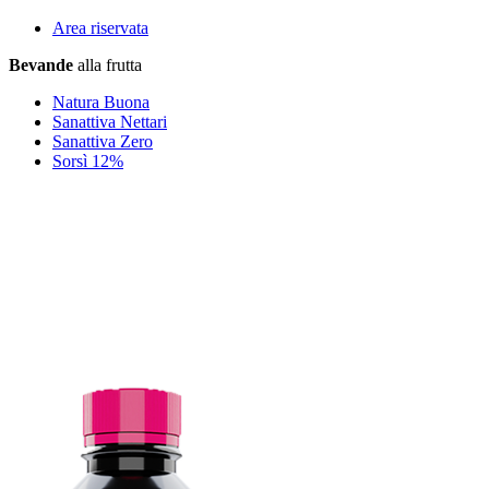
Area riservata
Bevande
alla frutta
Natura Buona
Sanattiva Nettari
Sanattiva Zero
Sorsì 12%