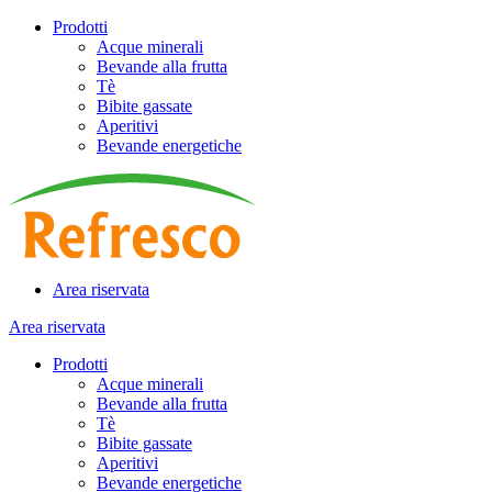
Prodotti
Acque minerali
Bevande alla frutta
Tè
Bibite gassate
Aperitivi
Bevande energetiche
Area riservata
Area riservata
Prodotti
Acque minerali
Bevande alla frutta
Tè
Bibite gassate
Aperitivi
Bevande energetiche