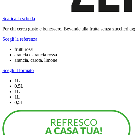
Scarica la scheda
Per chi cerca gusto e benessere. Bevande alla frutta senza zuccheri aggiu
Scegli la referenza
frutti rossi
arancia e arancia rossa
arancia, carota, limone
Scegli il formato
1L
0,5L
1L
1L
0,5L