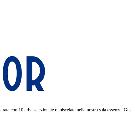
parata con 10 erbe selezionate e miscelate nella nostra sala essenze. Gus