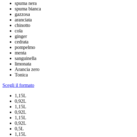
spuma nera
spuma bianca
gazzosa
aranciata
chinotto
cola
ginger
cedrata
pompelmo
menta
sanguinella
limonata
Arancia zero
Tonica
Scegli il formato
1,15L
0,92L
1,15L
0,92L
1,15L
0,92L
0,5L
1,15L