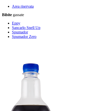
Area riservata
Bibite
gassate
Eppy
Sancarlo Snell Up
Spumador
Spumador Zero