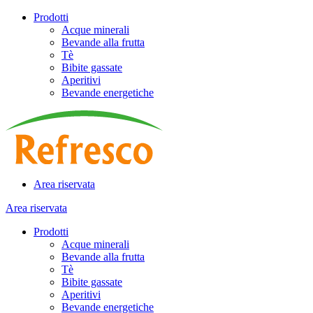
Prodotti
Acque minerali
Bevande alla frutta
Tè
Bibite gassate
Aperitivi
Bevande energetiche
Area riservata
Area riservata
Prodotti
Acque minerali
Bevande alla frutta
Tè
Bibite gassate
Aperitivi
Bevande energetiche